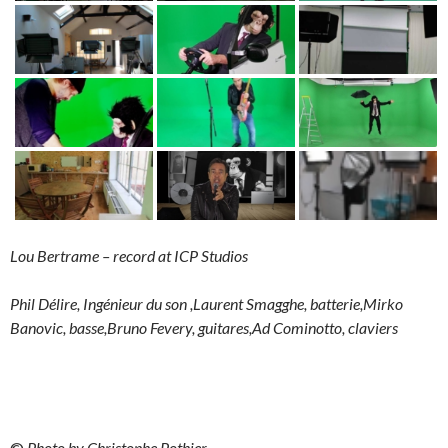
Lou Bertrame – record at ICP Studios
Phil Délire, Ingénieur du son ,Laurent Smagghe, batterie,Mirko
Banovic, basse,Bruno Fevery, guitares,Ad Cominotto, claviers
©
Photo by Christophe Pothier